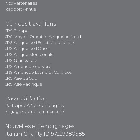
Nos Partenaires
Rapport Annuel
Où nous travaillons
JRS Europe
JRS Moyen-Orient et Afrique du Nord
JRS Afrique de l’Est et Méridionale
JRS Afrique de l’Ouest
JRS Afrique Méridionale
JRS Grands Lacs
JRS Amérique du Nord
JRS Amérique Latine et Caraïbes
JRS Asie du Sud
JRS Asie Pacifique
Passez à l’action
Participez À Nos Campagnes
Engagez votre communauté
Nouvelles et Témoignages
Italian Charity ID 97229380585