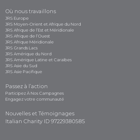
Où nous travaillons
JRS Europe
JRS Moyen-Orient et Afrique du Nord
JRS Afrique de l’Est et Méridionale
JRS Afrique de l’Ouest
JRS Afrique Méridionale
JRS Grands Lacs
JRS Amérique du Nord
JRS Amérique Latine et Caraïbes
JRS Asie du Sud
JRS Asie Pacifique
Passez à l’action
Participez À Nos Campagnes
Engagez votre communauté
Nouvelles et Témoignages
Italian Charity ID 97229380585