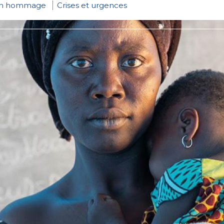
en hommage
Crises et urgences