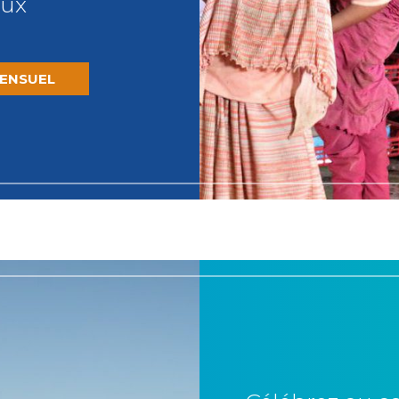
aux
ENSUEL