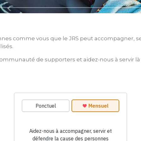
onnes comme vous que le JRS peut accompagner, ser
isés.
communauté de supporters et aidez-nous à servir là 