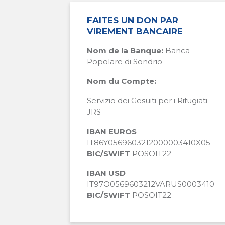
FAITES UN DON PAR
VIREMENT BANCAIRE
Nom de la Banque:
Banca
Popolare di Sondrio
Nom du Compte:
Servizio dei Gesuiti per i Rifugiati –
JRS
IBAN EUROS
IT86Y0569603212000003410X05
BIC/SWIFT
POSOIT22
IBAN USD
IT97O0569603212VARUS0003410
BIC/SWIFT
POSOIT22