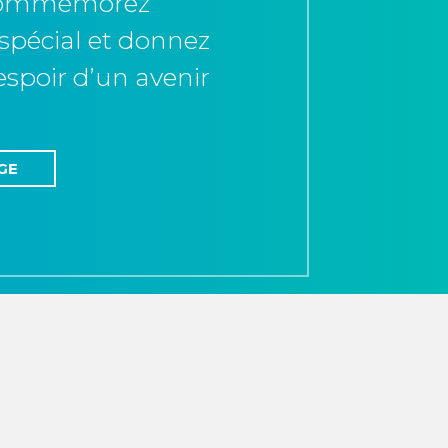
 commémorez
spécial et donnez
’espoir d’un avenir
GE