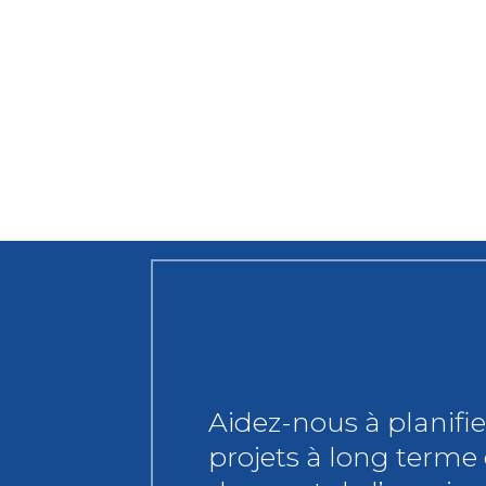
Aidez-nous à planifie
projets à long terme