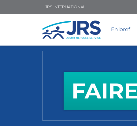
JRS INTERNATIONAL
En bref
FAIR