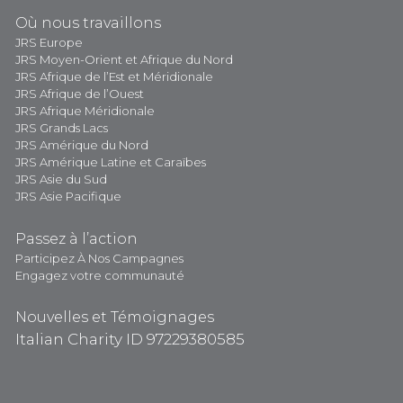
Où nous travaillons
JRS Europe
JRS Moyen-Orient et Afrique du Nord
JRS Afrique de l’Est et Méridionale
JRS Afrique de l’Ouest
JRS Afrique Méridionale
JRS Grands Lacs
JRS Amérique du Nord
JRS Amérique Latine et Caraïbes
JRS Asie du Sud
JRS Asie Pacifique
Passez à l’action
Participez À Nos Campagnes
Engagez votre communauté
Nouvelles et Témoignages
Italian Charity ID 97229380585