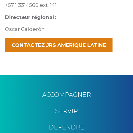
+57 1 3314560 ext. 141
Directeur régional
:
Oscar Calderón
CONTACTEZ JRS AMERIQUE LATINE
ACCOMPAGNER
SERVIR
DÉFENDRE