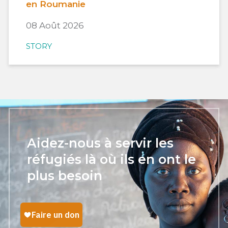
en Roumanie
08 Août 2026
STORY
Aidez-nous à servir les
réfugiés là où ils en ont le
plus besoin