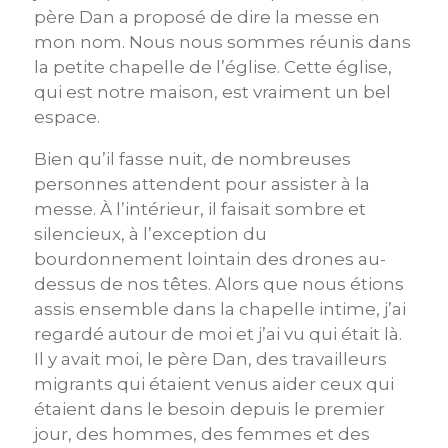
père Dan a proposé de dire la messe en
mon nom. Nous nous sommes réunis dans
la petite chapelle de l’église. Cette église,
qui est notre maison, est vraiment un bel
espace.
Bien qu’il fasse nuit, de nombreuses
personnes attendent pour assister à la
messe. À l’intérieur, il faisait sombre et
silencieux, à l’exception du
bourdonnement lointain des drones au-
dessus de nos têtes. Alors que nous étions
assis ensemble dans la chapelle intime, j’ai
regardé autour de moi et j’ai vu qui était là.
Il y avait moi, le père Dan, des travailleurs
migrants qui étaient venus aider ceux qui
étaient dans le besoin depuis le premier
jour, des hommes, des femmes et des