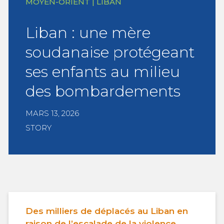
MOYEN-ORIENT | LIBAN
Liban : une mère
soudanaise protégeant
ses enfants au milieu
des bombardements
MARS 13, 2026
STORY
Des milliers de déplacés au Liban en
raison de l’escalade de la violence