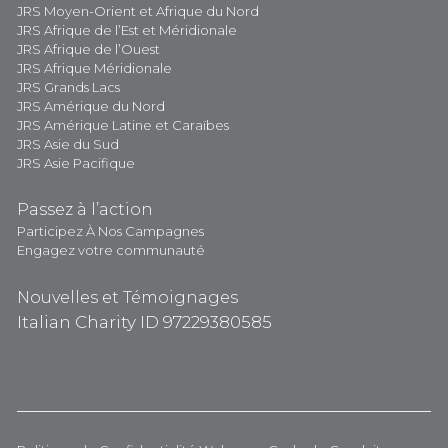
JRS Moyen-Orient et Afrique du Nord
JRS Afrique de l’Est et Méridionale
JRS Afrique de l’Ouest
JRS Afrique Méridionale
JRS Grands Lacs
JRS Amérique du Nord
JRS Amérique Latine et Caraïbes
JRS Asie du Sud
JRS Asie Pacifique
Passez à l’action
Participez À Nos Campagnes
Engagez votre communauté
Nouvelles et Témoignages
Italian Charity ID 97229380585