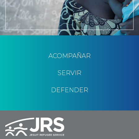
ACOMPAÑAR
SERVIR
DEFENDER