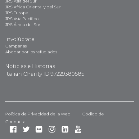
JRS Asia del Sur
JRS África Oriental y del Sur
JRS Europa
JRS Asia Pacífico
JRS África del Sur
Involúcrate
Campañas
Abogar por los refugiados
Noticias e Historias
Italian Charity ID 97229380585
Política de Privacidad de la Web
Código de
Conducta