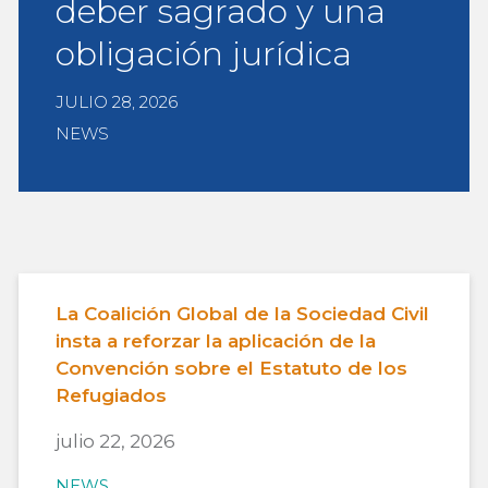
deber sagrado y una
obligación jurídica
JULIO 28, 2026
NEWS
La Coalición Global de la Sociedad Civil
insta a reforzar la aplicación de la
Convención sobre el Estatuto de los
Refugiados
julio 22, 2026
NEWS