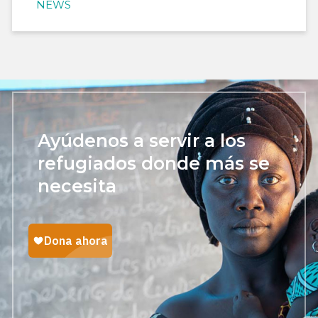
NEWS
Ayúdenos a servir a los
refugiados donde más se
necesita