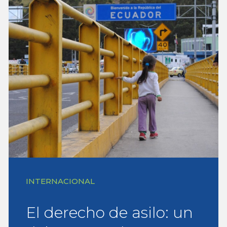
INTERNACIONAL
El derecho de asilo: un