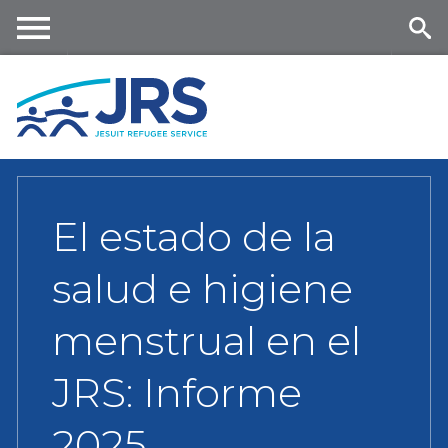
Skip
to
main
Me
Se
content
nu
ar
ch
El estado de la
salud e higiene
menstrual en el
JRS: Informe
2025