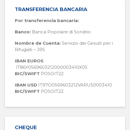
TRANSFERENCIA BANCARIA
Por transferencia bancaria:
Banco:
Banca Popolare di Sondrio
Nombre de Cuenta:
Servizio dei Gesuiti per i
Rifugiati – JRS
IBAN EUROS
IT86Y0569603212000003410X05
BIC/SWIFT
POSOIT22
IBAN USD
IT97O0569603212VARUS0003410
BIC/SWIFT
POSOIT22
CHEQUE