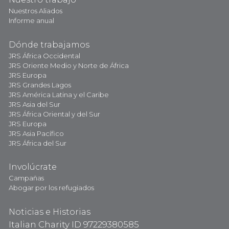
Nuestros Aliados
Informe anual
Dónde trabajamos
JRS África Occidental
JRS Oriente Medio y Norte de África
JRS Europa
JRS Grandes Lagos
JRS América Latina y el Caribe
JRS Asia del Sur
JRS África Oriental y del Sur
JRS Europa
JRS Asia Pacífico
JRS África del Sur
Involúcrate
Campañas
Abogar por los refugiados
Noticias e Historias
Italian Charity ID 97229380585