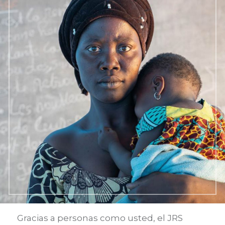
here
Gracias a personas como usted, el JRS