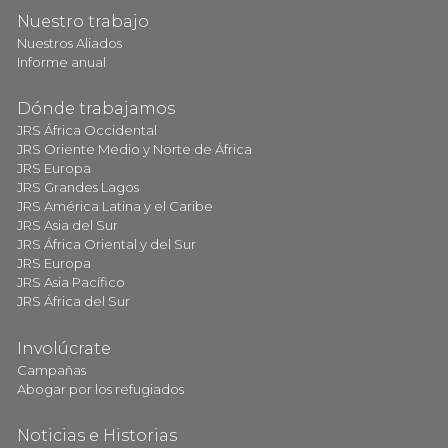
Nuestro trabajo
Nuestros Aliados
Informe anual
Dónde trabajamos
JRS África Occidental
JRS Oriente Medio y Norte de África
JRS Europa
JRS Grandes Lagos
JRS América Latina y el Caribe
JRS Asia del Sur
JRS África Oriental y del Sur
JRS Europa
JRS Asia Pacífico
JRS África del Sur
Involúcrate
Campañas
Abogar por los refugiados
Noticias e Historias