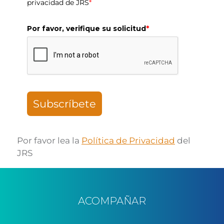
privacidad de JRS
*
Por favor, verifique su solicitud
*
Subscríbete
Por favor lea la
Política de Privacidad
del
JRS
ACOMPAÑAR