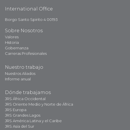
International Office
Borgo Santo Spirito 4 00193
Sobre Nosotros
Valores
Historia
Gobernanza
Carreras Profesionales
Nuestro trabajo
Nuestros Aliados
Informe anual
Dónde trabajamos
JRS África Occidental
JRS Oriente Medio y Norte de África
JRS Europa
JRS Grandes Lagos
JRS América Latina y el Caribe
JRS Asia del Sur