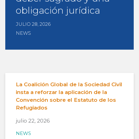
obligación jurídica
JULIO 28, 2026
NEWS
La Coalición Global de la Sociedad Civil
insta a reforzar la aplicación de la
Convención sobre el Estatuto de los
Refugiados
julio 22, 2026
NEWS