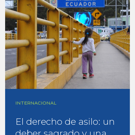
INTERNACIONAL
El derecho de asilo: un
deber sagrado y una