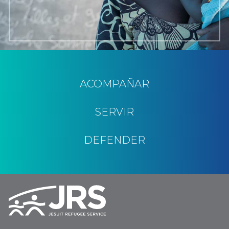
ACOMPAÑAR
SERVIR
DEFENDER