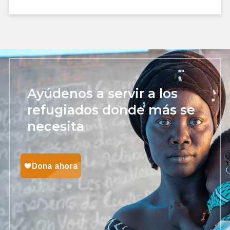
Ayúdenos a servir a los
refugiados donde más se
necesita