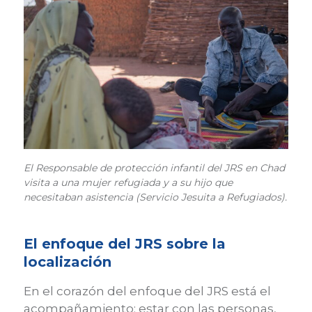
El Responsable de protección infantil del JRS en Chad
visita a una mujer refugiada y a su hijo que
necesitaban asistencia (Servicio Jesuita a Refugiados).
El enfoque del JRS sobre la
localización
En el corazón del enfoque del JRS está el
acompañamiento: estar con las personas,