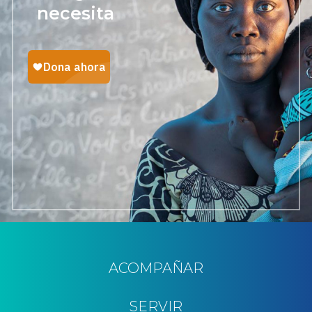
necesita
ACOMPAÑAR
SERVIR