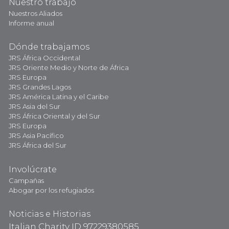
Nuestro trabajo
Nuestros Aliados
Informe anual
Dónde trabajamos
JRS África Occidental
JRS Oriente Medio y Norte de África
JRS Europa
JRS Grandes Lagos
JRS América Latina y el Caribe
JRS Asia del Sur
JRS África Oriental y del Sur
JRS Europa
JRS Asia Pacífico
JRS África del Sur
Involúcrate
Campañas
Abogar por los refugiados
Noticias e Historias
Italian Charity ID 97229380585