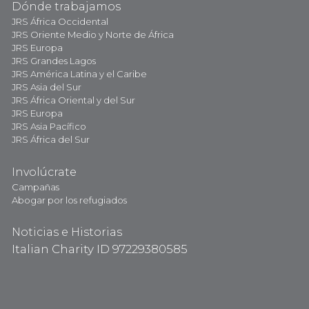
Dónde trabajamos
JRS África Occidental
JRS Oriente Medio y Norte de África
JRS Europa
JRS Grandes Lagos
JRS América Latina y el Caribe
JRS Asia del Sur
JRS África Oriental y del Sur
JRS Europa
JRS Asia Pacífico
JRS África del Sur
Involúcrate
Campañas
Abogar por los refugiados
Noticias e Historias
Italian Charity ID 97229380585