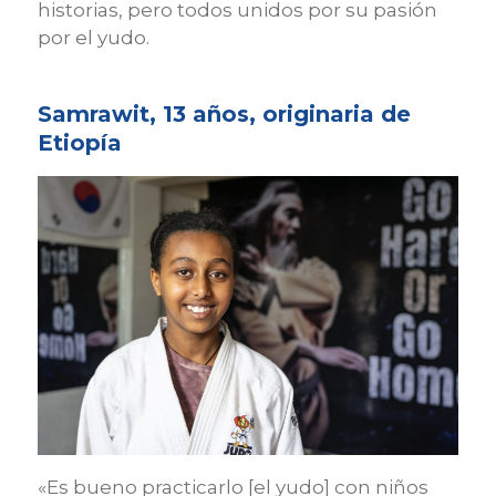
historias, pero todos unidos por su pasión
por el yudo.
Samrawit, 13 años, originaria de
Etiopía
«Es bueno practicarlo [el yudo] con niños