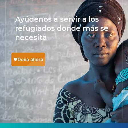
Ayúdenos a servir a los
refugiados donde más se
necesita