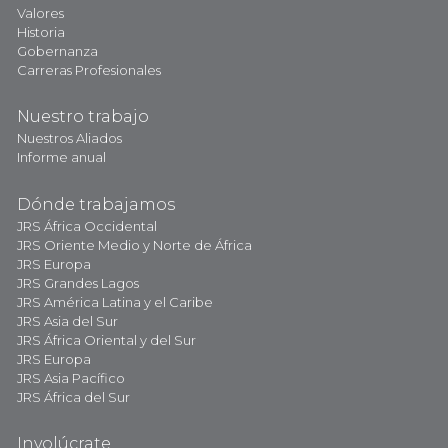
Valores
Historia
Gobernanza
Carreras Profesionales
Nuestro trabajo
Nuestros Aliados
Informe anual
Dónde trabajamos
JRS África Occidental
JRS Oriente Medio y Norte de África
JRS Europa
JRS Grandes Lagos
JRS América Latina y el Caribe
JRS Asia del Sur
JRS África Oriental y del Sur
JRS Europa
JRS Asia Pacífico
JRS África del Sur
Involúcrate