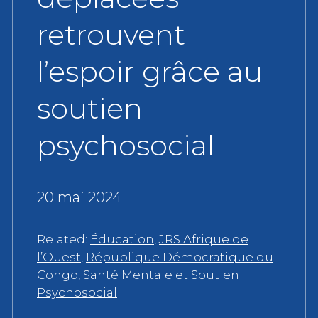
retrouvent
l’espoir grâce au
soutien
psychosocial
20 mai 2024
Related:
Éducation
,
JRS Afrique de
l’Ouest
,
République Démocratique du
Congo
,
Santé Mentale et Soutien
Psychosocial