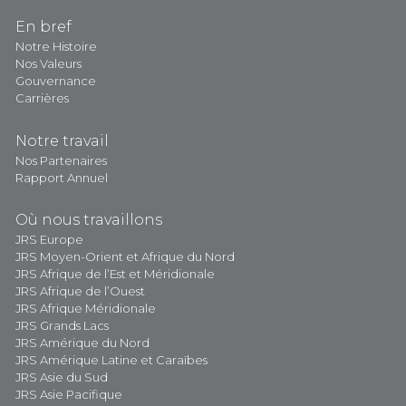
En bref
Notre Histoire
Nos Valeurs
Gouvernance
Carrières
Notre travail
Nos Partenaires
Rapport Annuel
Où nous travaillons
JRS Europe
JRS Moyen-Orient et Afrique du Nord
JRS Afrique de l’Est et Méridionale
JRS Afrique de l’Ouest
JRS Afrique Méridionale
JRS Grands Lacs
JRS Amérique du Nord
JRS Amérique Latine et Caraïbes
JRS Asie du Sud
JRS Asie Pacifique