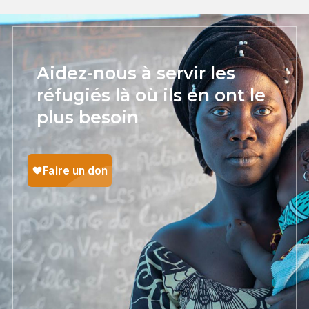
Aidez-nous à servir les
réfugiés là où ils en ont le
plus besoin