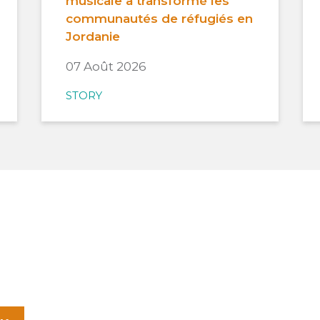
musicale a transformé les
communautés de réfugiés en
Jordanie
07 Août 2026
STORY