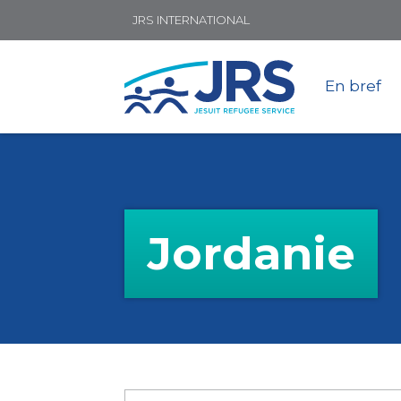
JRS INTERNATIONAL
En bref
Jordanie