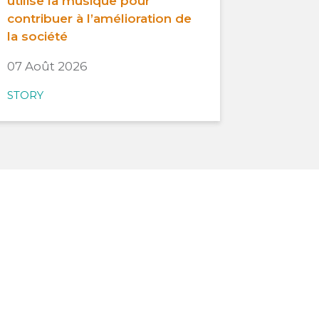
utilise la musique pour
contribuer à l’amélioration de
la société
07 Août 2026
STORY