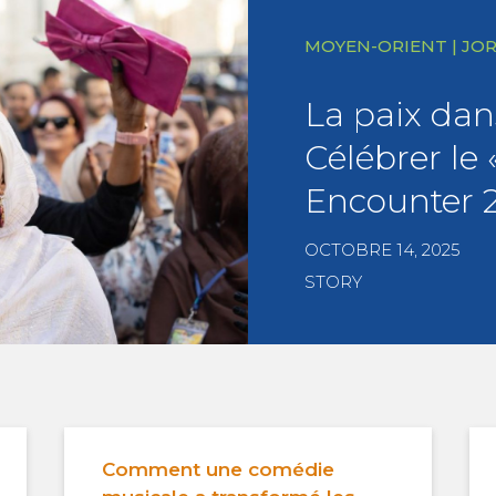
MOYEN-ORIENT | JO
La paix dans
Célébrer le «
Encounter 
OCTOBRE 14, 2025
STORY
Comment une comédie