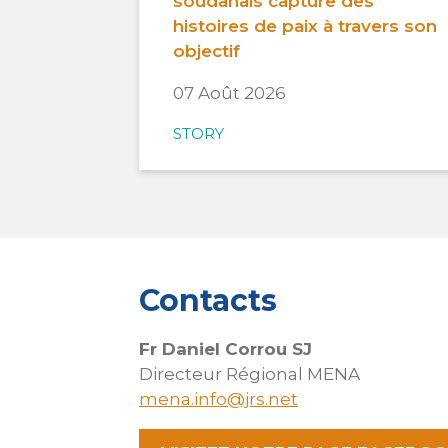
soudanais capture des
histoires de paix à travers son
objectif
07 Août 2026
STORY
Contacts
Fr Daniel Corrou SJ
Directeur Régional MENA
mena.info@jrs.net