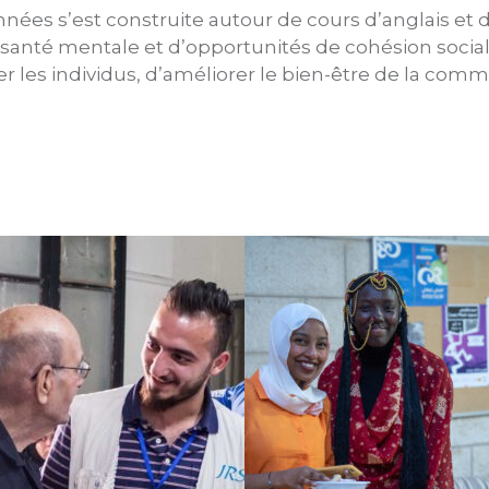
nnées s’est construite autour de cours d’anglais et d
santé mentale et d’opportunités de cohésion sociale.
er les individus, d’améliorer le bien-être de la co