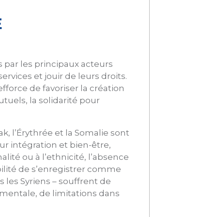
E
 par les principaux acteurs
rvices et jouir de leurs droits.
force de favoriser la création
uels, la solidarité pour
, l’Érythrée et la Somalie sont
r intégration et bien-être,
nalité ou à l’ethnicité, l’absence
sibilité de s’enregistrer comme
 les Syriens – souffrent de
mentale, de limitations dans