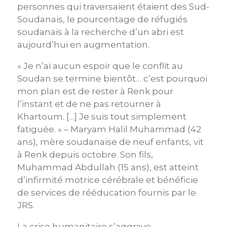
personnes qui traversaient étaient des Sud-
Soudanais, le pourcentage de réfugiés
soudanais à la recherche d’un abri est
aujourd’hui en augmentation.
« Je n’ai aucun espoir que le conflit au
Soudan se termine bientôt… c’est pourquoi
mon plan est de rester à Renk pour
l’instant et de ne pas retourner à
Khartoum. […] Je suis tout simplement
fatiguée. » – Maryam Halil Muhammad (42
ans), mère soudanaise de neuf enfants, vit
à Renk depuis octobre. Son fils,
Muhammad Abdullah (15 ans), est atteint
d’infirmité motrice cérébrale et bénéficie
de services de rééducation fournis par le
JRS.
La crise humanitaire s’aggrave