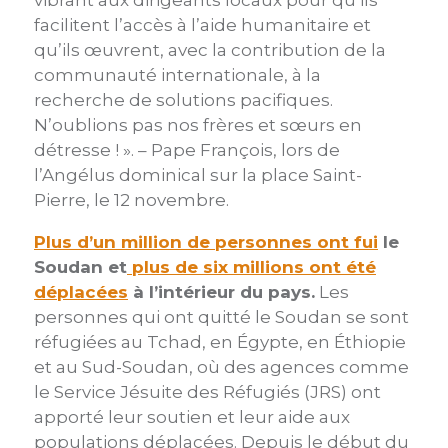
vibrant aux dirigeants locaux pour qu’ils
facilitent l’accès à l’aide humanitaire et
qu’ils œuvrent, avec la contribution de la
communauté internationale, à la
recherche de solutions pacifiques.
N’oublions pas nos frères et sœurs en
détresse ! ». – Pape François, lors de
l’Angélus dominical sur la place Saint-
Pierre, le 12 novembre.
Plus d’un million de personnes ont fui
le
Soudan et
plus de six millions ont été
déplacées
à l’intérieur du pays.
Les
personnes qui ont quitté le Soudan se sont
réfugiées au Tchad, en Égypte, en Éthiopie
et au Sud-Soudan, où des agences comme
le Service Jésuite des Réfugiés (JRS) ont
apporté leur soutien et leur aide aux
populations déplacées. Depuis le début du