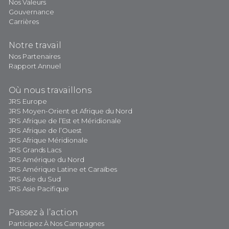
Nos Valeurs
Gouvernance
Carrières
Notre travail
Nos Partenaires
Rapport Annuel
Où nous travaillons
JRS Europe
JRS Moyen-Orient et Afrique du Nord
JRS Afrique de l’Est et Méridionale
JRS Afrique de l’Ouest
JRS Afrique Méridionale
JRS Grands Lacs
JRS Amérique du Nord
JRS Amérique Latine et Caraïbes
JRS Asie du Sud
JRS Asie Pacifique
Passez à l’action
Participez À Nos Campagnes