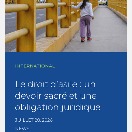
INTERNATIONAL
Le droit d’asile : un
devoir sacré et une
obligation juridique
JUILLET 28, 2026
NEWS