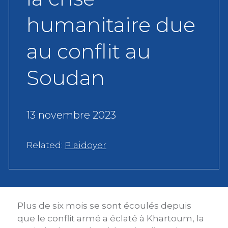
humanitaire due
au conflit au
Soudan
13 novembre 2023
Related:
Plaidoyer
Plus de six mois se sont écoulés depuis
que le conflit armé a éclaté à Khartoum, la