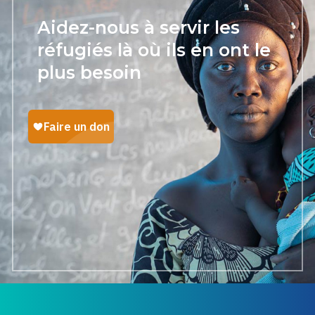
Aidez-nous à servir les
réfugiés là où ils en ont le
plus besoin