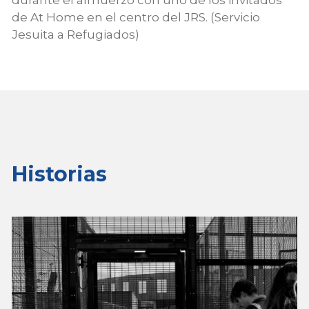
de At Home en el centro del JRS. (Servicio
Jesuita a Refugiados)
Historias