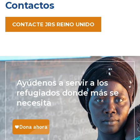
Contactos
CONTACTE JRS REINO UNIDO
Ayúdenos a servir a los
refugiados donde más se
necesita