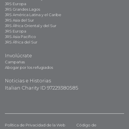
JRS Europa
JRS Grandes Lagos
JRS América Latina y el Caribe
JRS Asia del Sur
JRS África Oriental y del Sur
JRS Europa
JRS Asia Pacífico
JRS África del Sur
Involúcrate
Campañas
Abogar por los refugiados
Noticias e Historias
Italian Charity ID 97229380585
Política de Privacidad de la Web
Código de