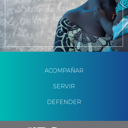
ACOMPAÑAR
SERVIR
DEFENDER