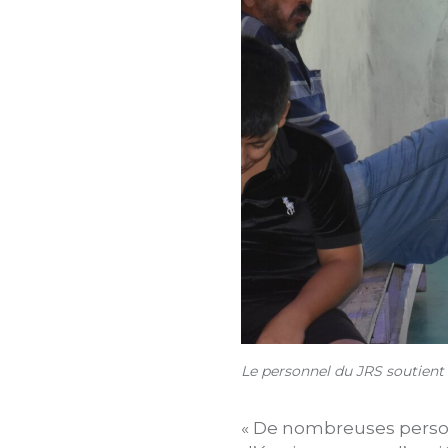
Le personnel du JRS soutient 
« De nombreuses perso