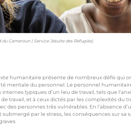
 du Cameroun ( Service Jésuite des Réfugiés).
exte humanitaire présente de nombreux défis qui ont
santé mentale du personnel. Le personnel humanitair
 internes typiques d’un lieu de travail, tels que l’anxié
 de travail, et à ceux dictés par les complexités du t
 avec des personnes très vulnérables. En l’absence d
t submergé par le stress, les conséquences sur sa 
graves.