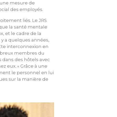
t une mesure de
ocial des employés.
oitement liés. Le JRS
 que la santé mentale
 et le cadre de la
l y a quelques années,
ette interconnexion en
nombreux membres du
s dans des hôtels avec
hez eux. « Grâce à une
ment le personnel en lui
ques sur la manière de