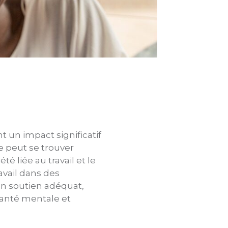
 un impact significatif
e peut se trouver
té liée au travail et le
ravail dans des
’un soutien adéquat,
santé mentale et