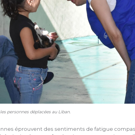
les personnes déplacées au Liban.
nnes éprouvent des sentiments de fatigue compas