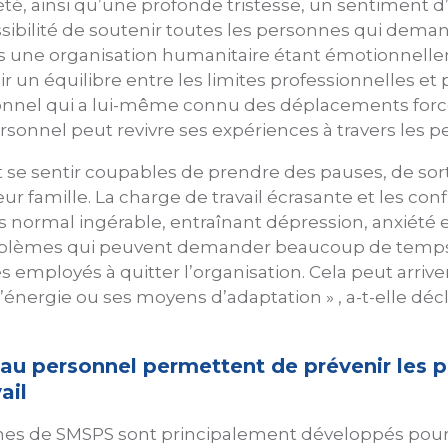
té, ainsi qu’une profonde tristesse, un sentiment 
sibilité de soutenir toutes les personnes qui demande
ns une organisation humanitaire étant émotionnelle
nir un équilibre entre les limites professionnelles et
sonnel qui a lui-même connu des déplacements forc
rsonnel peut revivre ses expériences à travers les pe
 se sentir coupables de prendre des pauses, de sor
 famille. La charge de travail écrasante et les confli
s normal ingérable, entraînant dépression, anxiété
oblèmes qui peuvent demander beaucoup de temps 
employés à quitter l’organisation. Cela peut arriver
énergie ou ses moyens d’adaptation » , a-t-elle décl
e au personnel permettent de prévenir les
ail
es de SMSPS sont principalement développés pour