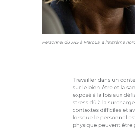
Personnel du JRS à Maroua, à l'extrême nord
Travailler dans un cont
sur le bien-être et la 
exposé à la fois aux défis
stress dû à la surcharge
contextes difficiles et
lorsque le personnel es
physique peuvent être 