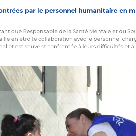
contrées par le personnel humanitaire en m
n tant que Responsable de la Santé Mentale et du So
aille en étroite collaboration avec le personnel char
nal et est souvent confrontée à leurs difficultés et à