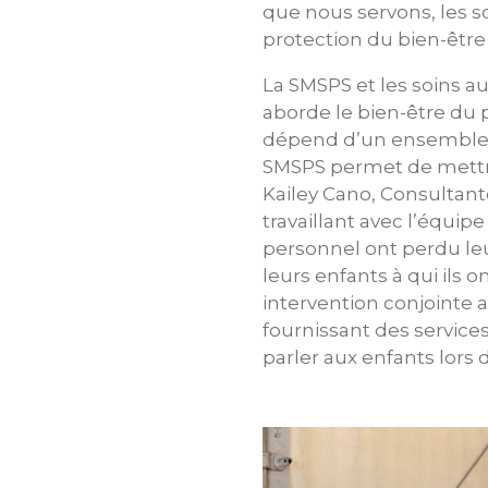
que nous servons, les 
protection du bien-être
La SMSPS et les soins a
aborde le bien-être du 
dépend d’un ensemble c
SMSPS permet de mettre 
Kailey Cano, Consultant
travaillant avec l’équ
personnel ont perdu leu
leurs enfants à qui ils 
intervention conjointe 
fournissant des service
parler aux enfants lors d