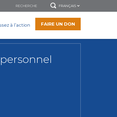
FAIRE UN DON
sez à l’action
 personnel