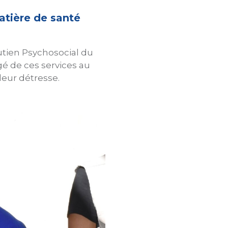
atière de santé
utien Psychosocial du
gé de ces services au
 leur détresse.