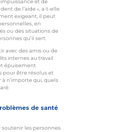
d’impuissance et de
nt de l’aide », a-t-elle
ment exigeant, il peut
 personnelles, en
és ou des situations de
rsonnes qu’il sert.
tir avec des amis ou de
ts internes au travail
 et épuisement
pour être résolus et
 à n’importe qui, quels
aré.
 problèmes de santé
 soutenir les personnes