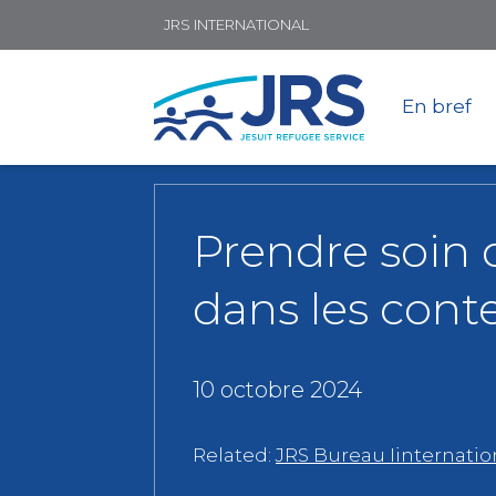
JRS INTERNATIONAL
En bref
Prendre soin 
dans les cont
10 octobre 2024
Related:
JRS Bureau Iinternatio