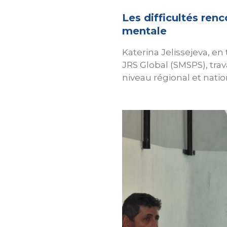
Les difficultés ren
mentale
Katerina Jelissejeva, e
JRS Global (SMSPS), trav
niveau régional et natio