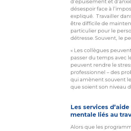
d’épuisement et d’anxié
désespoir face à l’impos
expliqué. Travailler da
être difficile de mainte
particulier pour le per
détresse. Souvent, le pe
« Les collègues peuvent
passer du temps avec leur
peuvent rendre le stres
professionnel – des pr
qui amènent souvent les 
que soient son niveau d’
Les services d’aid
mentale liés au trav
Alors que les programm