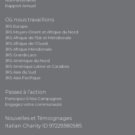
Rapport Annuel
Où nous travaillons
JRS Europe
JRS Moyen-Orient et Afrique du Nord
JRS Afrique de l’Est et Méridionale
JRS Afrique de l’Ouest
JRS Afrique Méridionale
JRS Grands Lacs
JRS Amérique du Nord
JRS Amérique Latine et Caraïbes
JRS Asie du Sud
JRS Asie Pacifique
Passez à l’action
Participez À Nos Campagnes
Engagez votre communauté
Nouvelles et Témoignages
Italian Charity ID 97229380585