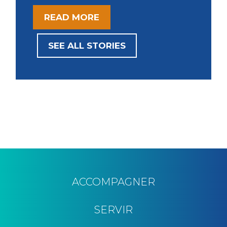
s
READ MORE
SEE ALL STORIES
ACCOMPAGNER
SERVIR