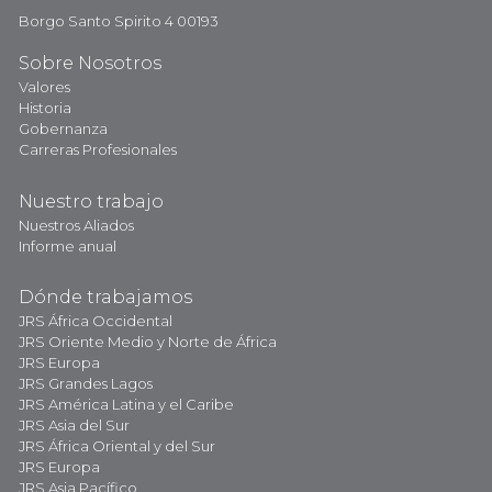
Borgo Santo Spirito 4 00193
Sobre Nosotros
Valores
Historia
Gobernanza
Carreras Profesionales
Nuestro trabajo
Nuestros Aliados
Informe anual
Dónde trabajamos
JRS África Occidental
JRS Oriente Medio y Norte de África
JRS Europa
JRS Grandes Lagos
JRS América Latina y el Caribe
JRS Asia del Sur
JRS África Oriental y del Sur
JRS Europa
JRS Asia Pacífico