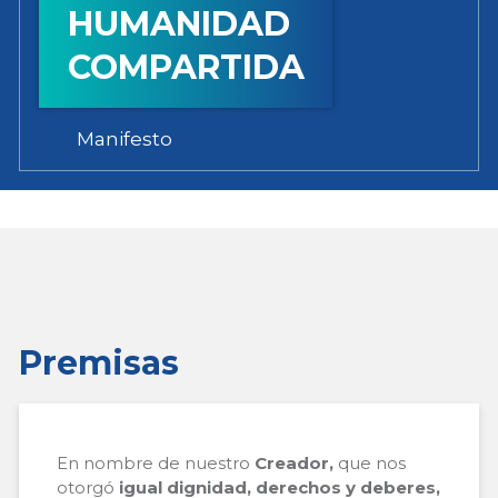
HUMANIDAD
COMPARTIDA
Manifesto
Premisas
En nombre de nuestro
Creador,
que nos
otorgó
igual dignidad, derechos y deberes,